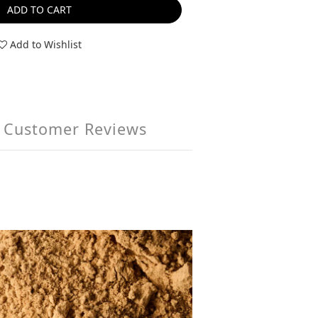
ADD TO CART
Add to Wishlist
Customer Reviews