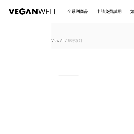
全系列商品
申請免費試用
View All
/
茶籽系列