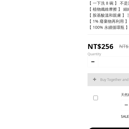
【 一下洗 8 碗 】 
【 植物纖維摩擦 】 
【 胺基酸溫和親膚 】
【 1% 廢棄物再利用 
【 100% 永續循環瓶
NT$256
NT$
Quantity
Buy Together an
天然
SALE