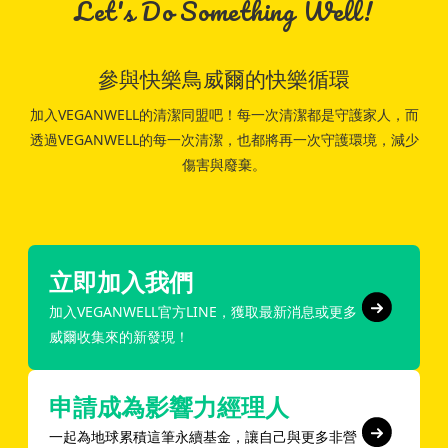
Let's Do Something Well!
參與快樂鳥威爾的快樂循環
加入VEGANWELL的清潔同盟吧！每一次清潔都是守護家人，而
透過VEGANWELL的每一次清潔，也都將再一次守護環境，減少
傷害與廢棄。
立即加入我們
加入VEGANWELL官方LINE，獲取最新消息或更多
威爾收集來的新發現！
申請成為影響力經理人
一起為地球累積這筆永續基金，讓自己與更多非營