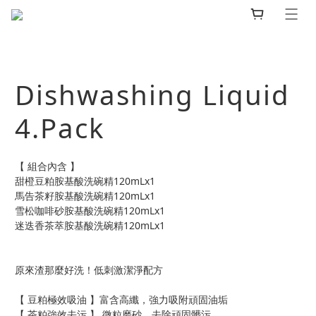
Dishwashing Liquid
4.Pack
【 組合內含 】
甜橙豆粕胺基酸洗碗精120mLx1
馬告茶籽胺基酸洗碗精120mLx1
雪松咖啡砂胺基酸洗碗精120mLx1
迷迭香茶萃胺基酸洗碗精120mLx1
原來渣那麼好洗！低刺激潔淨配方
【 豆粕極效吸油 】富含高纖，強力吸附頑固油垢
【 茶粕強效去污 】 微粒磨砂，去除頑固髒污