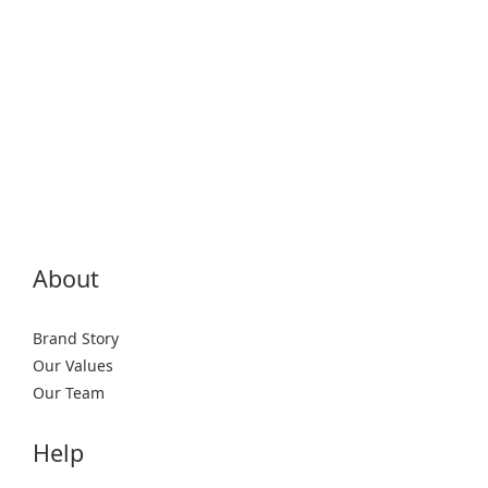
About
Brand Story
Our Values
Our Team
Help