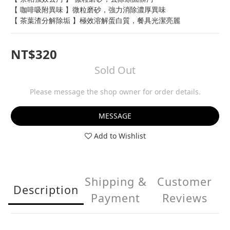
【 咖啡吸附異味 】微粒磨砂，強力消除濃厚異味
【 茶葉渣分解除垢 】極效溶解蛋白質，餐具光潔亮麗
NT$320
Sold Out
Please message the shop owner for order details.
MESSAGE
Add to Wishlist
Shipping &
Customer
Description
Payment
Reviews