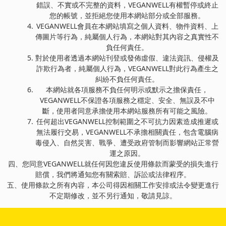
錯誤、不實或不完整的資料，VEGANWELL有權暫停或終止
您的帳號，並拒絕您使用本網站部分或全部服務。
VEGANWELL會員在本網站填寫之個人資料、物件資料、上
傳圖片等行為，純屬個人行為，本網站對其內容之真實性不
負任何責任。
對於使用者透過本網站刊登或發佈虛假、違法資訊、侵權及
詐欺行為者，純屬個人行為，VEGANWELL對此行為產生之
糾紛不負任何責任。
本網站就各項服務不負任何明示或默示之擔保責任，
VEGANWELL不保證各項服務之穩定、安全、無誤及不中
斷，使用者同意承擔使用本網站服務所有可能之風險。
任何超出VEGANWELL控制範圍之不可抗力因素造成推遲或
無法履行交易，VEGANWELL不承擔相關責任，包含電腦病
毒侵入、自然災害、戰爭、遭受政府管制而影響網站正常營
運之原因。
四、您同意VEGANWELL就任何因您違反使用條款而蒙受的損失進行
賠償，我們將通知您有關索賠、訴訟或法律程序。
五、使用條款之所有內容，本公司得因相關工作安排或法令變更進行
不定期修改，並不另行通知，敬請見諒。