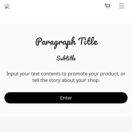
Paragraph Title
Subtitle
Input your text contents to promote your product, or
tell the story about your shop.
Enter