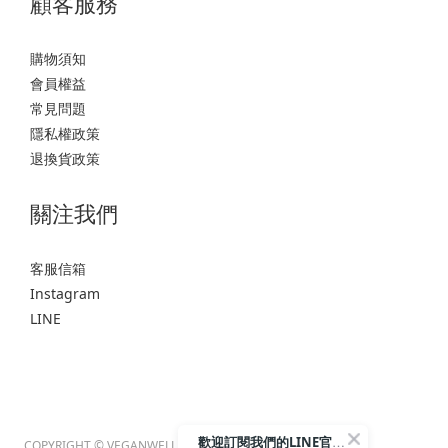
顧客服務
購物須知
會員權益
常見問題
隱私權政策
退換貨政策
關注我們
客服信箱
Instagram
LINE
歡迎訂閱我們的LINE官方帳號
COPYRIGHT © VEGANWELL 2026