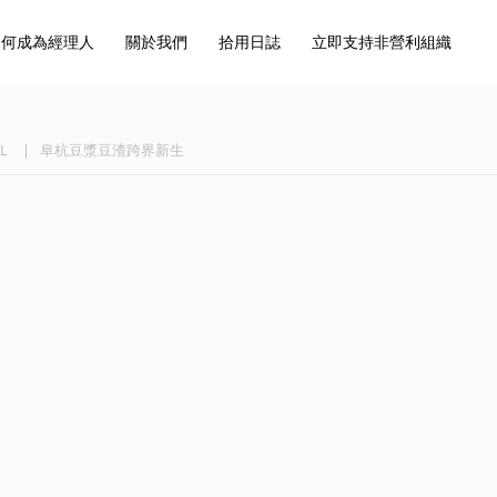
如何成為經理人
關於我們
拾用日誌
立即支持非營利組織
UL
阜杭豆漿豆渣跨界新生