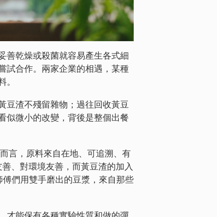
妥善乾燥或殺菌就容易產生各式細
嘗試合作。兩家企業的相遇，某種
料。
黃豆渣不殘留雜物；過往回收黃豆
看似微小的改變，背後是整個出餐
俊偉而言，原料來自在地、可追溯、有
膚友善、對環境友善，而黃豆渣的加入
師傅們用雙手磨出的豆漿，來自那些
，才能保有各種實驗性質和做的彈