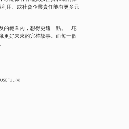
物再利用、或社會企業責任能有更多元
及的範圍內，想得更遠一點。一坨
像更好未來的完整故事。而每一個
。
t USEFUL
(4)