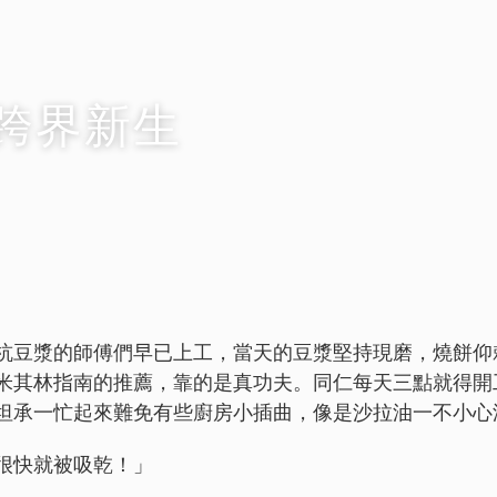
跨界新生
杭豆漿的師傅們早已上工，當天的豆漿堅持現磨，燒餅仰
米其林指南的推薦，靠的是真功夫。同仁每天三點就得開
坦承一忙起來難免有些廚房小插曲，像是沙拉油一不小心
很快就被吸乾！」