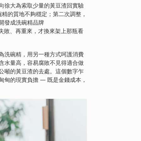
向徐大為索取少量的黃豆渣回實驗
碗精的質地不夠穩定；第二次調整，
開發成洗碗精品牌
、失敗、再重來，才換來架上那瓶看
為洗碗精，用另一種方式呵護消費
含水量高，容易腐敗不見得適合做
公噸的黃豆渣的去處。這個數字乍
甸的現實負擔 — 既是金錢成本，