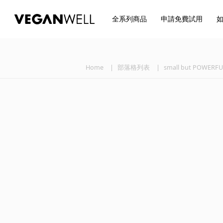
全系列商品
申請免費試用
Home
部落格列表
small but POWERF