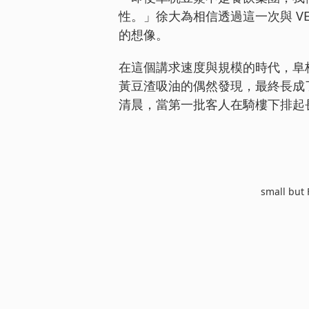
性。」徐大為相信透過這一次與 V
的想像。
在這個講求速度與規模的時代，阜
黃豆渣吸油的偶然發現，最終長成
清晨，當第一批客人在騎樓下排起
small but