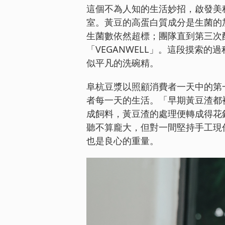
這個不為人知的生活妙招，啟發美
室。黃豆的高蛋白質成分是生菌的
生菌數依然超標；團隊直到第三次
「VEGANWELL」。這段摸索
似平凡的洗碗精。
阜杭豆漿以照顧消費者一天中的第
者每一天的生活。「早期黃豆渣都
成飼料，黃豆渣的處理便轉成得花
聽不算龐大，但對一間堅持手工現
也是良心的重量。