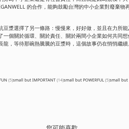
EGANWELL 的合作，能夠鼓勵台灣的中小企業對廢棄
杭豆漿選擇了另一條路：慢慢來，好好做，並且在力所能
了一個關於循環、關於責任、關於兩間小企業如何共同想
長龍，等待那碗熱騰騰的豆漿時，這個故事仍在悄悄繼續
 FUN
(5)
small but IMPORTANT
(14)
small but POWERFUL
(5)
small bu
您可能喜歡...