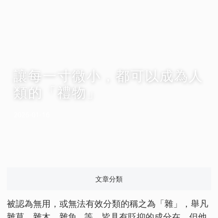
讓每一寸微小，都可以成為人
類的「禮物」
2026-01-16
文章分類
被認為無用，或無法有效分類的稱之為「雜」，舉凡
雜草、雜木、雜魚...等，皆具有貶抑的成分在，但他