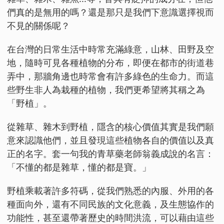
們真的是無用的嗎？還是那只是我們下意識選擇視而
不見的關係呢？
在台灣的日常生活中時常充滿綠意，山林、田野及空
地，隨時可見各種植物的分布，即便在都市的街道巷
弄中，那牆角邊也時常會有許多綠色的生命力。而這
些野生非人為栽種的植物，我們更希望將其稱之為
「野植」。
從雜草、雜木到野植，隱含的核心價值其實是我們願
意來認識他們，並且發現這些植物各自的價值以及真
正的名字。套一句我的青草藥老師翁義成說的名言：
「不懂的都是雜草，懂的都是寶。」
野植乘載著許多符碼，從我們熟悉的內服、外用的各
種面向外，還有不同民族的文化意義，及生態協作的
功能性，甚至還帶著歷史的時間洪流，可以藉由這些