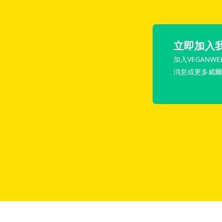
立即加入
加入VEGANWE
消息或更多威爾