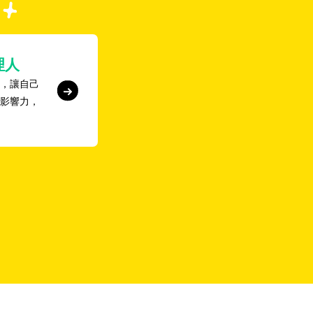
理人
，讓自己
影響力，