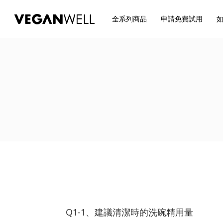
全系列商品
申請免費試用
Q1-1、建議清潔時的洗碗精用量