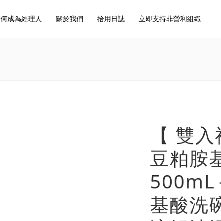
如何成為經理人
關於我們
拾用日誌
立即支持非營利組織
【 雙入
豆粕胺
500m
基酸洗碗