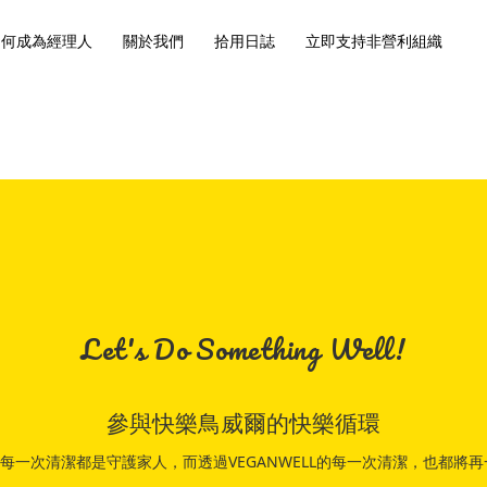
如何成為經理人
關於我們
拾用日誌
立即支持非營利組織
Let's Do Something Well!
參與快樂鳥威爾的快樂循環
吧！每一次清潔都是守護家人，而透過VEGANWELL的每一次清潔，也都