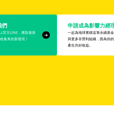
我們
申請成為影響力經
LL官方LINE，獲取最新
一起為地球累積這筆永續基金
收集來的新發現！
與更多非營利組織，因為你的
產生共好收益。