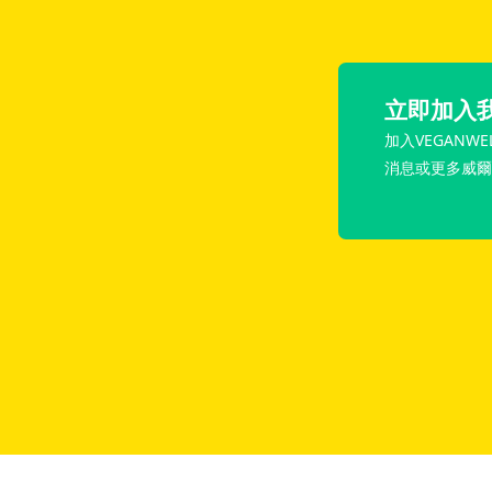
立即加入
加入VEGANWE
消息或更多威爾