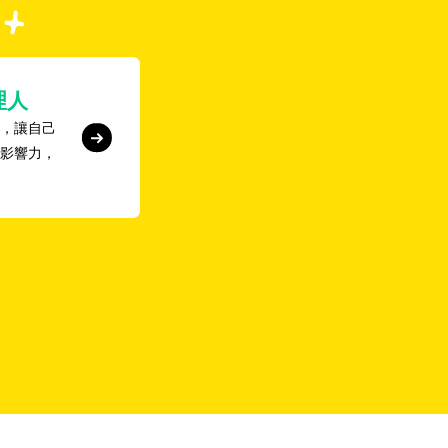
理人
，讓自己
影響力，