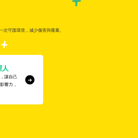
將再一次守護環境，減少傷害與廢棄。
理人
，讓自己
影響力，